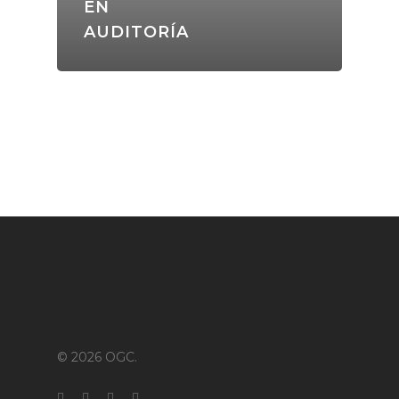
EN
Blog
AUDITORÍA
Contáctanos
© 2026 OGC.